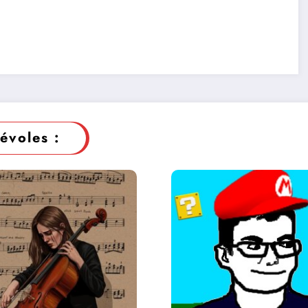
évoles :