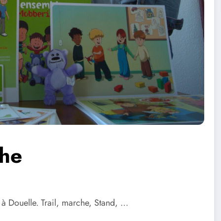
che
 à Douelle. Trail, marche, Stand, …