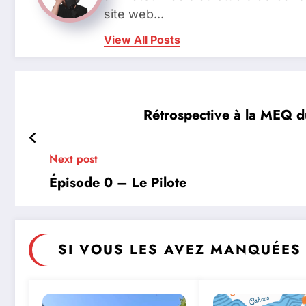
site web...
View All Posts
Rétrospective à la MEQ d
Next post
Épisode 0 – Le Pilote
SI VOUS LES AVEZ MANQUÉES 