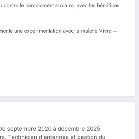
en contre le harcèlement scolaire, avec les bénéfices
ésente une expérimentation avec la malette Vivre –
, De septembre 2020 à décembre 2025
rs, Technicien d'antennes et gestion du