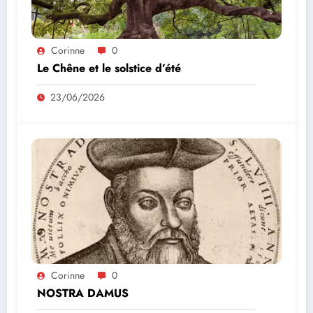
Corinne
0
Le Chêne et le solstice d’été
23/06/2026
Corinne
0
NOSTRA DAMUS