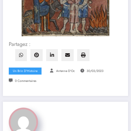
Partagez :
Un Brin D'Histoire
Antenne D'Oc
30/03/2023
0 Commentaires