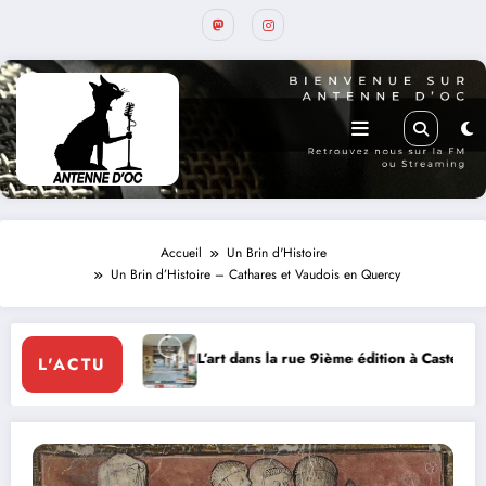
Accueil
Un Brin d'Histoire
Un Brin d’Histoire – Cathares et Vaudois en Quercy
 dans la rue 9ième édition à Castelnau-Montratier
MERCREDI 
L'ACTU