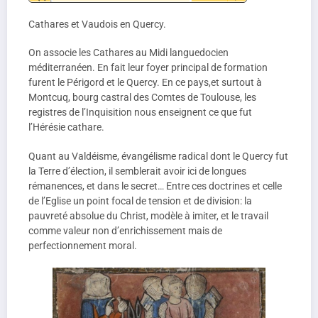
audio
Cathares et Vaudois en Quercy.
On associe les Cathares au Midi languedocien
méditerranéen. En fait leur foyer principal de formation
furent le Périgord et le Quercy. En ce pays,et surtout à
Montcuq, bourg castral des Comtes de Toulouse, les
registres de l’Inquisition nous enseignent ce que fut
l’Hérésie cathare.
Quant au Valdéisme, évangélisme radical dont le Quercy fut
la Terre d’élection, il semblerait avoir ici de longues
rémanences, et dans le secret… Entre ces doctrines et celle
de l’Eglise un point focal de tension et de division: la
pauvreté absolue du Christ, modèle à imiter, et le travail
comme valeur non d’enrichissement mais de
perfectionnement moral.