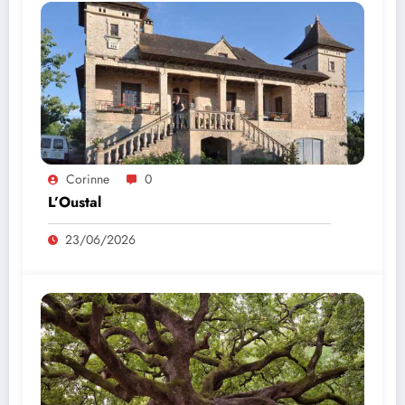
Corinne
0
L’Oustal
23/06/2026