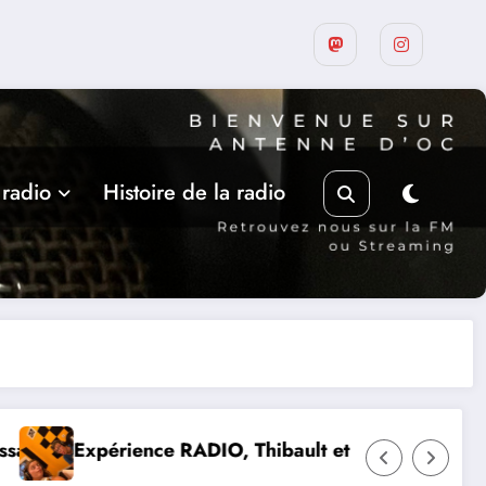
 radio
Histoire de la radio
 Lou-Anne d’Olmeto
Suite de la programmation estival