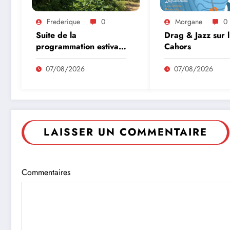
Frederique
0
Morgane
0
Suite de la
Drag & Jazz sur 
programmation estivale
Cahors
des amis de l’abbaye
de Marcilhac sur Célé
07/08/2026
07/08/2026
LAISSER UN COMMENTAIRE
Commentaires