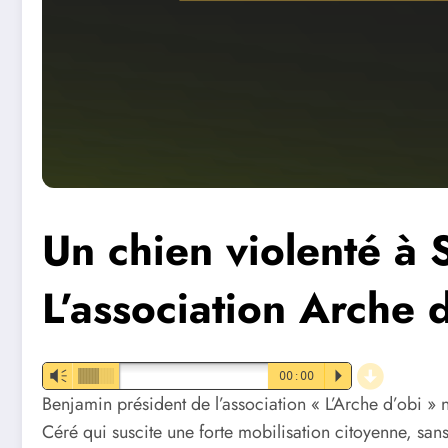
Un chien violenté à 
L’association Arche 
d
Vm
00:00
P
Benjamin président de l’association « L’Arche d’obi » n
Céré qui suscite une forte mobilisation citoyenne, san