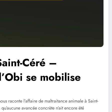
Saint-Céré –
d’Obi se mobilise
ous raconte l’affaire de maltraitance animale à Saint-
s qu’aucune avancée concrète n’ait encore été