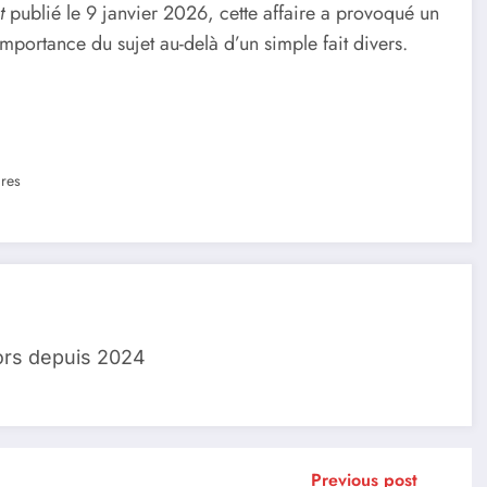
t
publié le 9 janvier 2026, cette affaire a provoqué un
portance du sujet au-delà d’un simple fait divers.
res
ors depuis 2024
Previous post