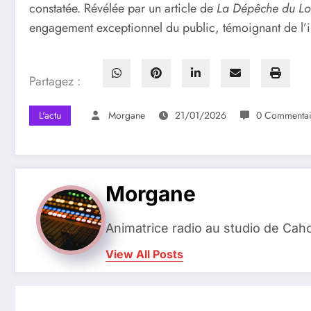
constatée. Révélée par un article de
La Dépêche du Lo
engagement exceptionnel du public, témoignant de l’im
Partagez :
L'actu
Morgane
21/01/2026
0 Commentai
Morgane
Animatrice radio au studio de Cah
View All Posts