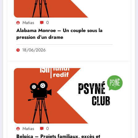
Matias
0
Alabama Monroe – Un couple sous la
pression d’un drame
18/06/2026
Matias
0
Belgica – Projets familiaux, excès et