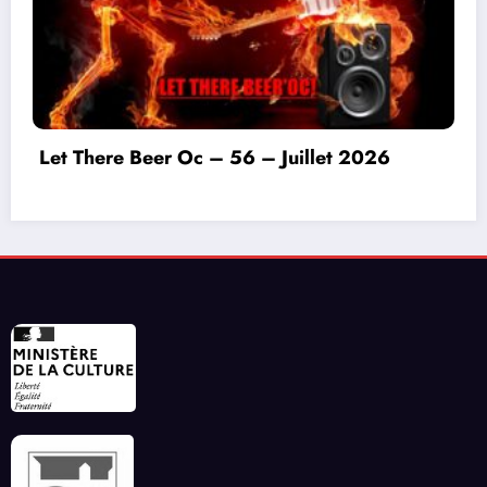
Invitation à déconnecter et au lâcher prise en
ce début d’été