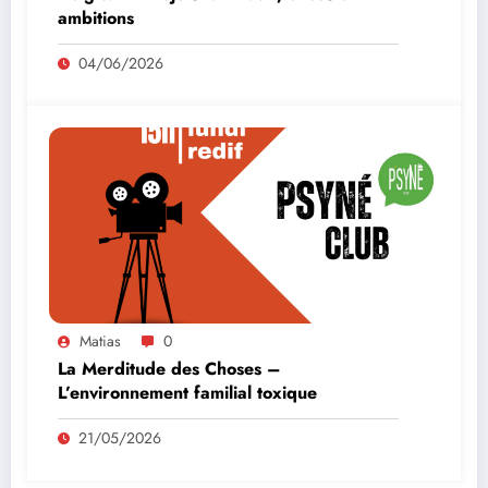
ambitions
04/06/2026
Matias
0
La Merditude des Choses –
L’environnement familial toxique
21/05/2026