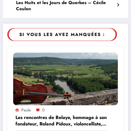
Les Nuits et les Jours de Querbes – Cécile
Coulon
SI VOUS LES AVEZ MANQUÉES :
Paule
0
Les rencontres de Belaye, hommage à son
fondateur, Roland Pidoux, violoncelliste,
le vendredi 07 août 2026