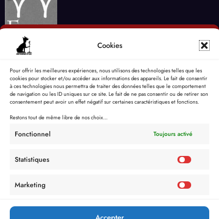
Cookies
Pour offrir les meilleures expériences, nous utilisons des technologies telles que les
cookies pour stocker et/ou accéder aux informations des appareils. Le fait de consentir
à ces technologies nous permettra de traiter des données telles que le comportement
de navigation ou les ID uniques sur ce site. Le fait de ne pas consentir ou de retirer son
consentement peut avoir un effet négatif sur certaines caractéristiques et fonctions.
Restons tout de même libre de nos choix...
Fonctionnel
Toujours activé
Statistiques
Marketing
Politique de Confidentialité
Mentions Légales
Politique de cookies (UE)
Accepter