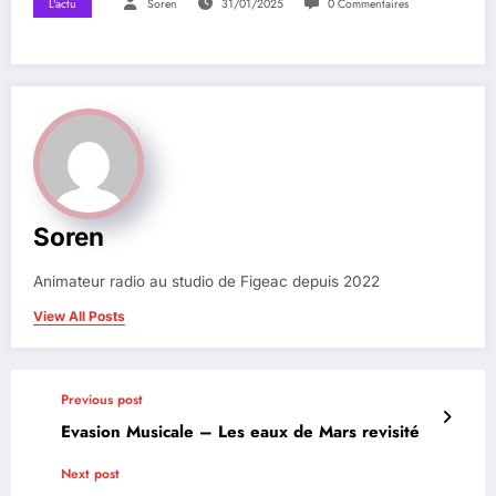
L'actu
Soren
31/01/2025
0 Commentaires
Soren
Animateur radio au studio de Figeac depuis 2022
View All Posts
Previous post
Evasion Musicale – Les eaux de Mars revisité
Next post