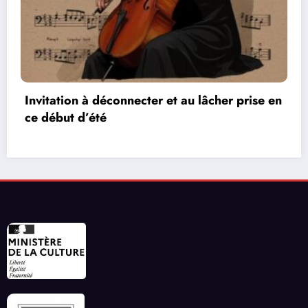
Les réseaux de communication entre les jeux
vidéos