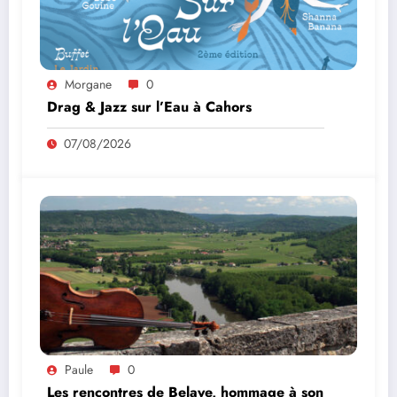
Morgane
0
Drag & Jazz sur l’Eau à Cahors
07/08/2026
Paule
0
Les rencontres de Belaye, hommage à son