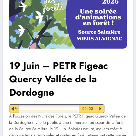
19 Juin – PETR Figeac
Quercy Vallée de la
Dordogne
Vm
00:00
P
À l’occasion des Nuits des Forêts, le PETR Figeac Quercy Vallée de
la Dordogne invite le public à une immersion au cœur de la forêt
de la Source Salmière, le 19 juin. Balades nature, ateliers créatifs,
découvertes patrimoniales et contes en forêt rythmeront cette soirée