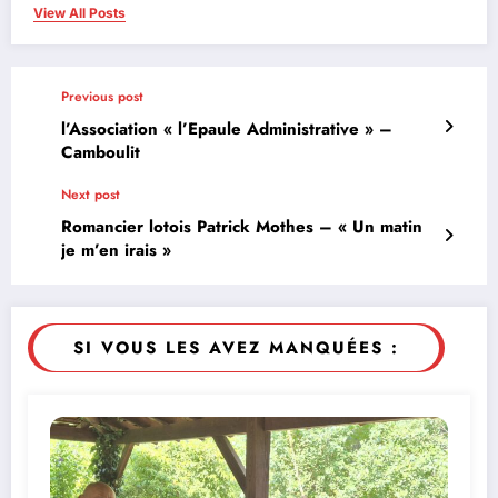
View All Posts
Previous post
l’Association « l’Epaule Administrative » –
Camboulit
Next post
Romancier lotois Patrick Mothes – « Un matin
je m’en irais »
SI VOUS LES AVEZ MANQUÉES :