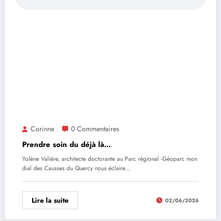
Corinne
0 Commentaires
Prendre soin du déjà là…
Yolène Valière, architecte doctorante au Parc régional -Géoparc mon
dial des Causses du Quercy nous éclaire…
Lire la suite
02/06/2026