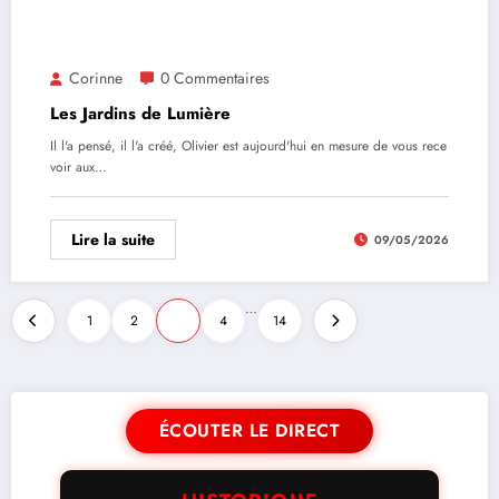
Corinne
0 Commentaires
Les Jardins de Lumière
Il l'a pensé, il l'a créé, Olivier est aujourd'hui en mesure de vous rece
voir aux…
Lire la suite
09/05/2026
…
1
2
3
4
14
ÉCOUTER LE DIRECT