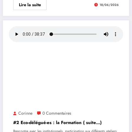
Lire la suite
18/06/2026
Corinne
0 Commentaires
#2 Eco-délégué-es : la Formation ( suite…)
Rencontre avec les institutionnels, participation aux différents ateliers,