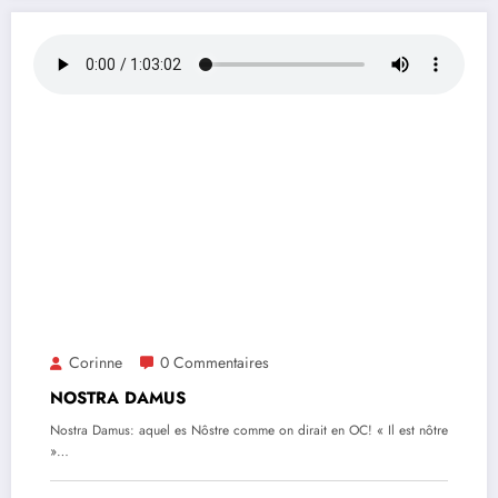
Corinne
0 Commentaires
NOSTRA DAMUS
Nostra Damus: aquel es Nôstre comme on dirait en OC! « Il est nôtre
»…