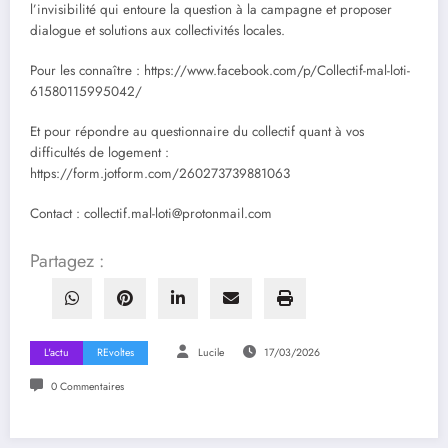
l’invisibilité qui entoure la question à la campagne et proposer
dialogue et solutions aux collectivités locales.
Pour les connaître : https://www.facebook.com/p/Collectif-mal-loti-
61580115995042/
Et pour répondre au questionnaire du collectif quant à vos
difficultés de logement :
https://form.jotform.com/260273739881063
Contact : collectif.mal-loti@protonmail.com
Partagez :
L'actu
REvoltes
Lucile
17/03/2026
0 Commentaires