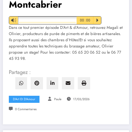
Montcabrier
Vm
00:00
P
Dans ce tout premier épisode D’Art & d’Amour, retrouvez Magali et
Olivier, producteurs de purée de piments et de bières artisanales.
Ils proposent aussi des chambres d’Hôtes!Et si vous souhaitez
apprendre toutes les techniques du brassage amateur, Olivier
propose un stage! Pour les contacter: 05 65 20 06 52 ou le 06 77
45 93 98.
Partagez :
D'Art Et D'Amour
Paule
17/03/2026
0 Commentaires