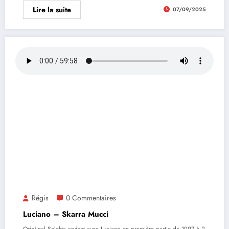
Lire la suite
07/09/2025
Régis
0 Commentaires
Luciano – Skarra Mucci
Oridjinal Selekta revient avec Luciano en première partie de 1997 à 2