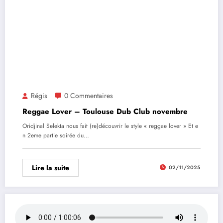
Régis
0 Commentaires
Reggae Lover – Toulouse Dub Club novembre
Oridjinal Selekta nous fait (re)découvrir le style « reggae lover » Et e
n 2eme partie soirée du…
Lire la suite
02/11/2025