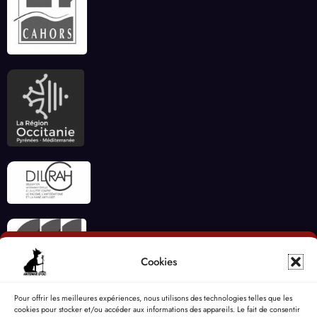
Cookies
Pour offrir les meilleures expériences, nous utilisons des technologies telles que les
cookies pour stocker et/ou accéder aux informations des appareils. Le fait de consentir