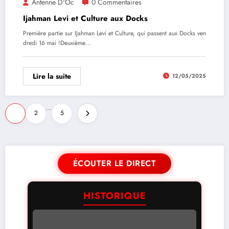
Antenne D'Oc
0 Commentaires
Ijahman Levi et Culture aux Docks
Première partie sur IJahman Levi et Culture, qui passent aux Docks ven
dredi 16 mai !Deuxième…
Lire la suite
12/05/2025
…
1
2
5
ÉCOUTER LE DIRECT
HISTORIQUE