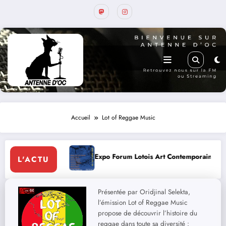
Accueil
Lot of Reggae Music
Expo Forum Lotois Art Contemporain 2026
Conte 
L'ACTU
Présentée par Oridjinal Selekta,
l’émission Lot of Reggae Music
propose de découvrir l’histoire du
reggae dans toute sa diversité :