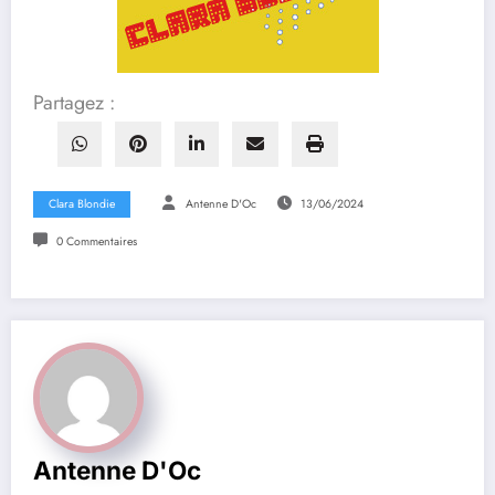
Partagez :
Clara Blondie
Antenne D'Oc
13/06/2024
0 Commentaires
Antenne D'Oc