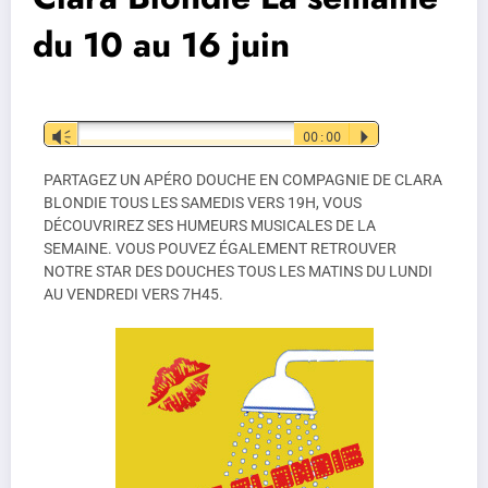
du 10 au 16 juin
Lecteur
Vm
00:00
P
audio
PARTAGEZ UN APÉRO DOUCHE EN COMPAGNIE DE CLARA
BLONDIE TOUS LES SAMEDIS VERS 19H, VOUS
DÉCOUVRIREZ SES HUMEURS MUSICALES DE LA
SEMAINE. VOUS POUVEZ ÉGALEMENT RETROUVER
NOTRE STAR DES DOUCHES TOUS LES MATINS DU LUNDI
AU VENDREDI VERS 7H45.