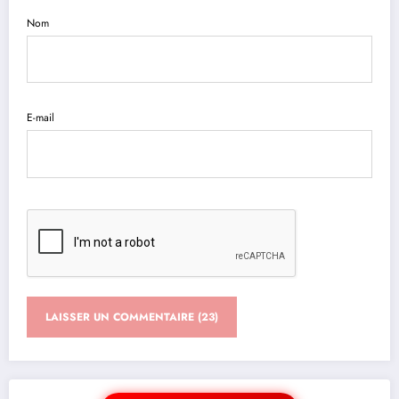
Nom
E-mail