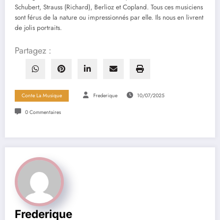
Schubert, Strauss (Richard), Berlioz et Copland. Tous ces musiciens
sont férus de la nature ou impressionnés par elle. Ils nous en livrent
de jolis portraits.
Partagez :
Conte La Musique
Frederique
10/07/2025
0 Commentaires
Frederique