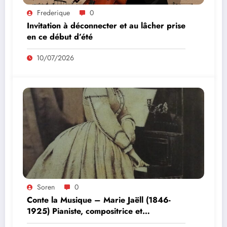
Frederique
0
Invitation à déconnecter et au lâcher prise
en ce début d’été
10/07/2026
Soren
0
Conte la Musique – Marie Jaëll (1846-
1925) Pianiste, compositrice et
pédagogue