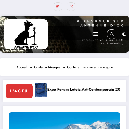
Accueil
Conte La Musique
Conte la musique en montagne
Expo Forum Lotois Art Contemporain 2026
Conte à la G
L'ACTU