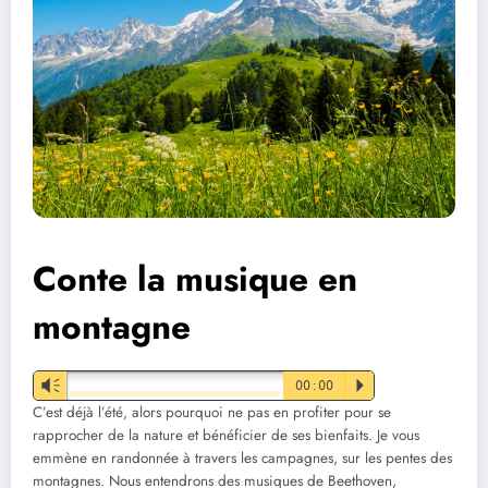
Conte la musique en
montagne
Vm
00:00
P
C’est déjà l’été, alors pourquoi ne pas en profiter pour se
rapprocher de la nature et bénéficier de ses bienfaits. Je vous
emmène en randonnée à travers les campagnes, sur les pentes des
montagnes. Nous entendrons des musiques de Beethoven,