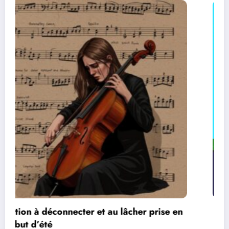
n
Les réseaux de communication entre les jeux
vidéos