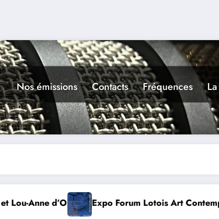
Nos émissions
Contacts
Fréquences
La
m Lotois Art Contemporain 2026
Conte à la Gr