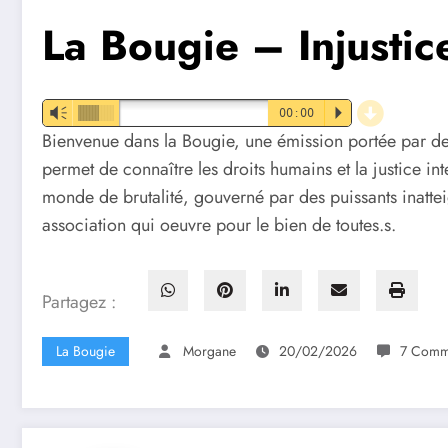
La Bougie – Injustic
d
Vm
00:00
P
Bienvenue dans la Bougie, une émission portée par de
permet de connaître les droits humains et la justice in
monde de brutalité, gouverné par des puissants inatte
association qui oeuvre pour le bien de toutes.s.
Partagez :
La Bougie
Morgane
20/02/2026
7 Comm