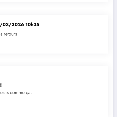
/03/2026 10h35
s retours
!!
vestis comme ça.