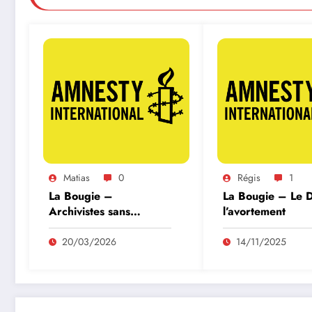
Matias
0
Régis
1
La Bougie –
La Bougie – Le D
Archivistes sans
l’avortement
frontières
20/03/2026
14/11/2025