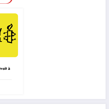
roit à