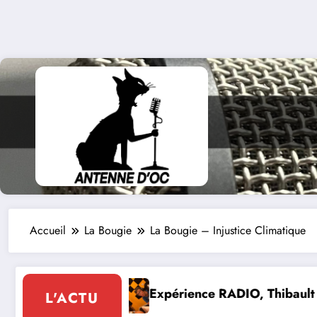
Accueil
La Bougie
La Bougie – Injustice Climatique
ence RADIO, Thibault et Lou-Anne d’Olmeto
Expo Foru
L'ACTU