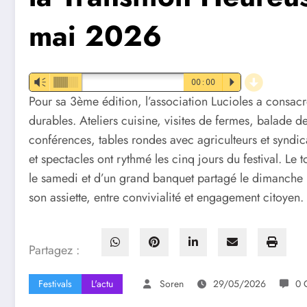
mai 2026
d
Vm
00:00
P
Pour sa 3ème édition, l’association Lucioles a consacré
durables. Ateliers cuisine, visites de fermes, balade d
conférences, tables rondes avec agriculteurs et syndica
et spectacles ont rythmé les cinq jours du festival. Le 
le samedi et d’un grand banquet partagé le dimanche m
son assiette, entre convivialité et engagement citoyen.
Partagez :
Festivals
L'actu
Soren
29/05/2026
0 