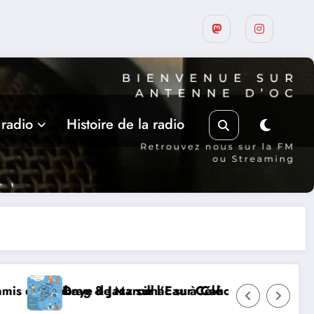
 radio
Histoire de la radio
Les rencontres de Belaye, hommage à son fondate