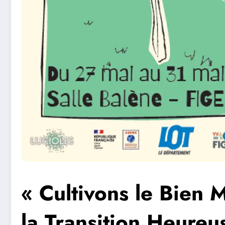
« Cultivons le Bien 
la Transition Heure