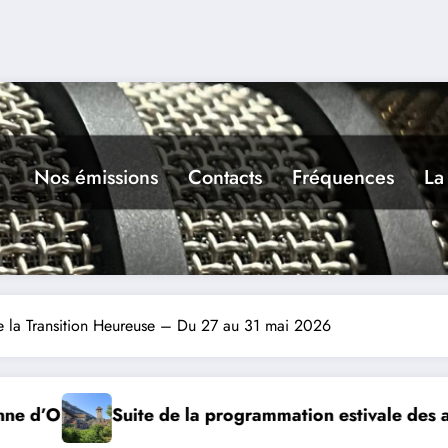
Nos émissions
Contacts
Fréquences
La
de la Transition Heureuse – Du 27 au 31 mai 2026
ale des amis de l’abbaye de Marcilhac sur Célé
Drag & Jazz sur l’Eau à Cahors