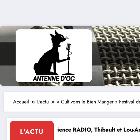
Accueil
L'actu
« Cultivons le Bien Manger » Festival 
et Lou-Anne d’Olmeto
Suite de la programmation estiv
L'ACTU