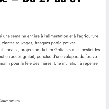
 une semaine entière à l’alimentation et à l’agriculture
e plantes sauvages, fresques participatives,
ts locaux, projection du film Goliath sur les pesticides
tout en accès gratuit, ponctué d’une véloparade festive
atin pour la fête des mères. Une invitation à repenser
Commentaires