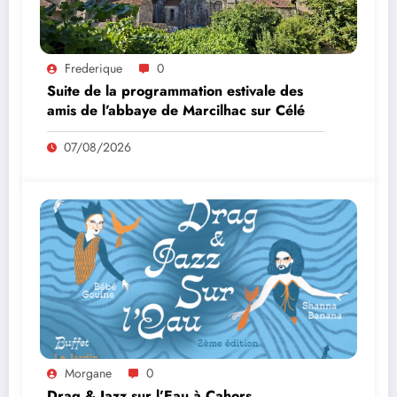
Frederique
0
Suite de la programmation estivale des
amis de l’abbaye de Marcilhac sur Célé
07/08/2026
Morgane
0
Drag & Jazz sur l’Eau à Cahors