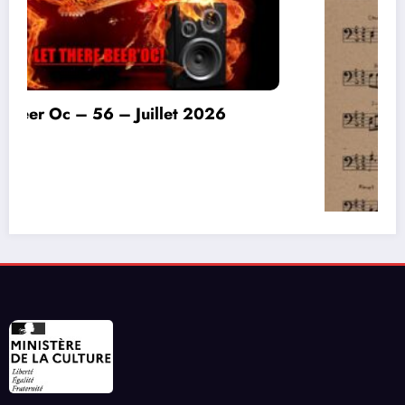
Invitation à déconnecter et au lâcher prise en
ce début d’été