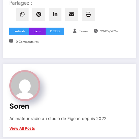
Partagez :
Festivals
L'actu
R.ODD
Soren
29/05/2026
0 Commentaires
Soren
Animateur radio au studio de Figeac depuis 2022
View All Posts