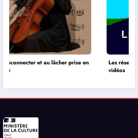
Les réseaux de communication entre les jeux
vidéos