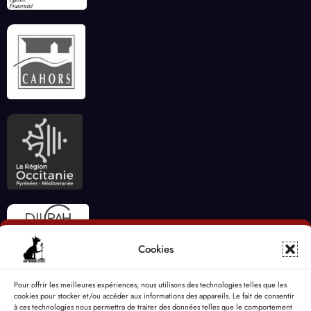
Cookies
Pour offrir les meilleures expériences, nous utilisons des technologies telles que les
cookies pour stocker et/ou accéder aux informations des appareils. Le fait de consentir
à ces technologies nous permettra de traiter des données telles que le comportement