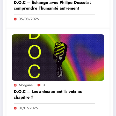
D.O.C – Échange avec Philipe Descola :
comprendre l’humanité autrement
05/08/2026
Morgane
0
D.O.C – Les animaux ont-ils voix au
chapitre ?
01/07/2026