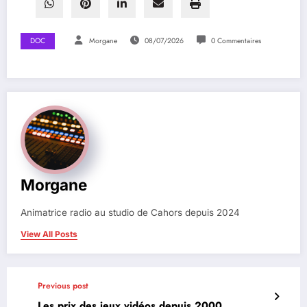
DOC
Morgane
08/07/2026
0 Commentaires
Morgane
Animatrice radio au studio de Cahors depuis 2024
View All Posts
Previous post
Les prix des jeux vidéos depuis 2000