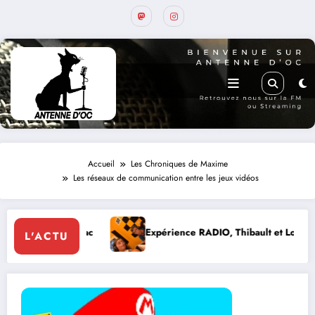
Accueil
Les Chroniques de Maxime
Les réseaux de communication entre les jeux vidéos
c
Expérience RADIO, Thibault et Lou-Anne d’Olmeto
L'ACTU