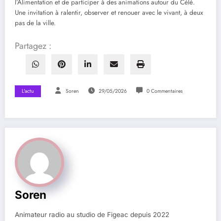
l’Alimentation et de participer à des animations autour du Célé.
Une invitation à ralentir, observer et renouer avec le vivant, à deux
pas de la ville.
Partagez :
L'actu
Soren
29/05/2026
0 Commentaires
Soren
Animateur radio au studio de Figeac depuis 2022