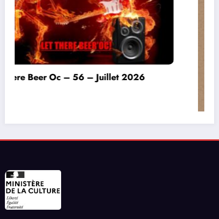
Invitation à déconnecter et au lâcher prise en
ce début d’été