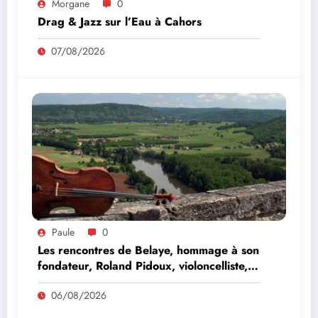
Morgane
0
Drag & Jazz sur l’Eau à Cahors
07/08/2026
Paule
0
Les rencontres de Belaye, hommage à son
fondateur, Roland Pidoux, violoncelliste,
le vendredi 07 août 2026
06/08/2026