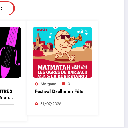
:
Morgane
0
NTRES
Festival Drulhe en Fête
6 au
31/07/2026