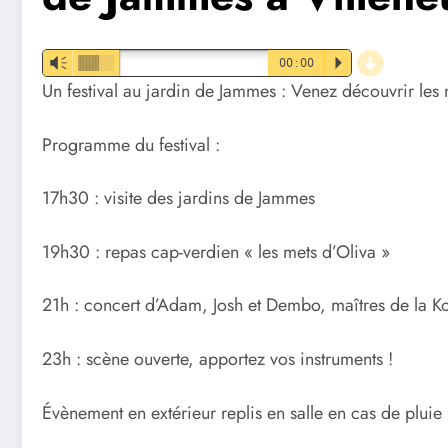
d
Vm
00:00
P
Un festival au jardin de Jammes : Venez découvrir les m
Programme du festival :
17h30 : visite des jardins de Jammes
19h30 : repas cap-verdien « les mets d’Oliva »
21h : concert d’Adam, Josh et Dembo, maîtres de la Kor
23h : scène ouverte, apportez vos instruments !
Évènement en extérieur replis en salle en cas de pluie