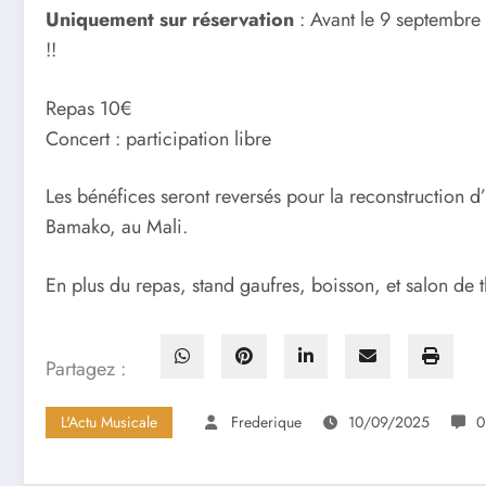
Uniquement sur réservation
: Avant le 9 septembre 
!!
Repas 10€
Concert : participation libre
Les bénéfices seront reversés pour la reconstruction 
Bamako, au Mali.
En plus du repas, stand gaufres, boisson, et salon de t
Partagez :
L'Actu Musicale
Frederique
10/09/2025
0