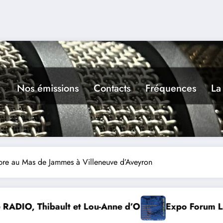
Nos émissions
Contacts
Fréquences
La
mbre au Mas de Jammes à Villeneuve d’Aveyron
to
Expo Forum Lotois Art Contemporain 2026