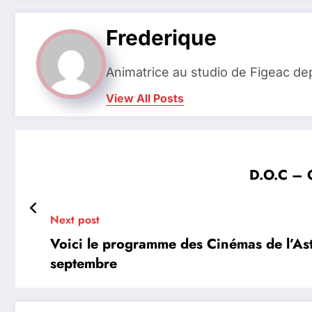
Frederique
Animatrice au studio de Figeac de
View All Posts
D.O.C – Q
Next post
Voici le programme des Cinémas de l’As
septembre