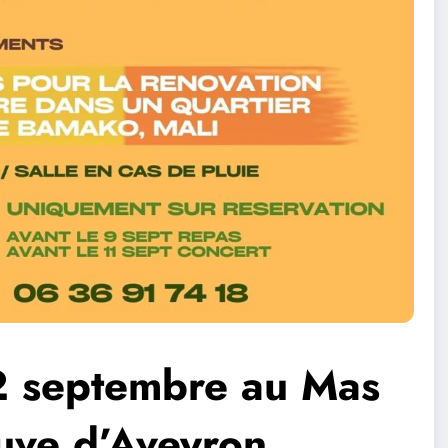
12 septembre au Mas
uve d’Aveyron