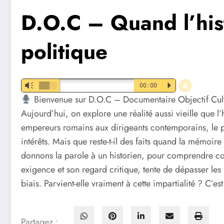
D.O.C – Quand l’hist
politique
d
Vm
00:00
P
Bienvenue sur D.O.C – Documentaire Objectif Cult
Aujourd’hui, on explore une réalité aussi vieille que l’
empereurs romains aux dirigeants contemporains, le po
intérêts. Mais que reste-t-il des faits quand la mémoir
donnons la parole à un historien, pour comprendre co
exigence et son regard critique, tente de dépasser les
biais. Parvient-elle vraiment à cette impartialité ? C’e
Partagez :