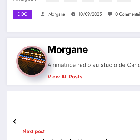
DOC
Morgane
10/09/2025
0 Commentai
Morgane
Animatrice radio au studio de Cah
View All Posts
Next post