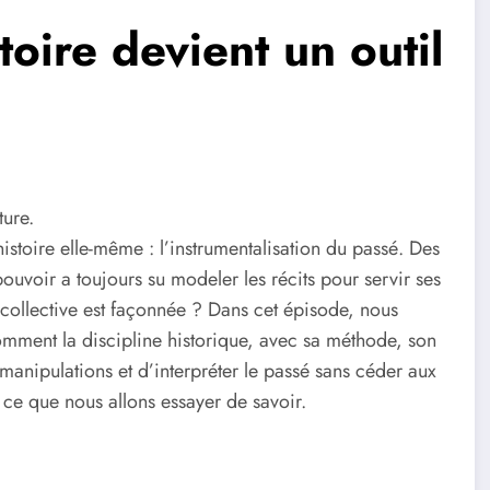
oire devient un outil
ure.
histoire elle-même : l’instrumentalisation du passé. Des
uvoir a toujours su modeler les récits pour servir ses
e collective est façonnée ? Dans cet épisode, nous
mment la discipline historique, avec sa méthode, son
 manipulations et d’interpréter le passé sans céder aux
st ce que nous allons essayer de savoir.