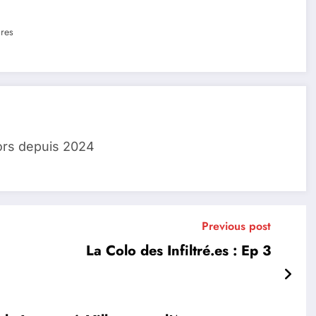
res
ors depuis 2024
Previous post
La Colo des Infiltré.es : Ep 3