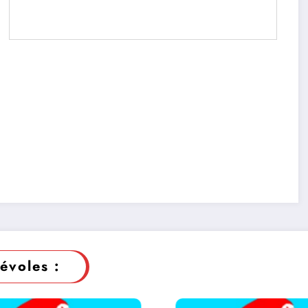
évoles :