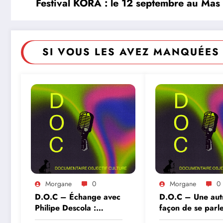
Festival KORA : le 12 septembre au Mas
SI VOUS LES AVEZ MANQUÉES 
Morgane
0
Morgane
0
D.O.C – Échange avec
D.O.C – Une aut
Philipe Descola :
façon de se parl
comprendre l’humanité