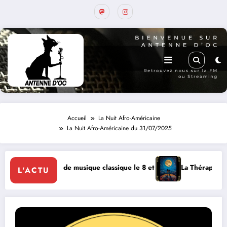
Accueil
La Nuit Afro-Américaine
La Nuit Afro-Américaine du 31/07/2025
e musique classique le 8 et 9 août
La Thérapie Légendaire dimanche 9
L'ACTU