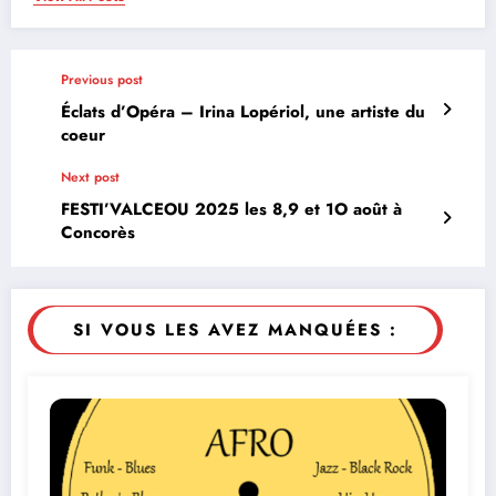
Previous post
Éclats d’Opéra – Irina Lopériol, une artiste du
coeur
Next post
FESTI’VALCEOU 2025 les 8,9 et 1O août à
Concorès
SI VOUS LES AVEZ MANQUÉES :