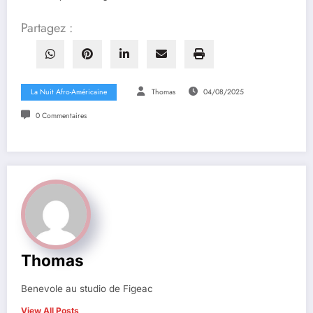
Partagez :
La Nuit Afro-Américaine
Thomas
04/08/2025
0 Commentaires
Thomas
Benevole au studio de Figeac
View All Posts