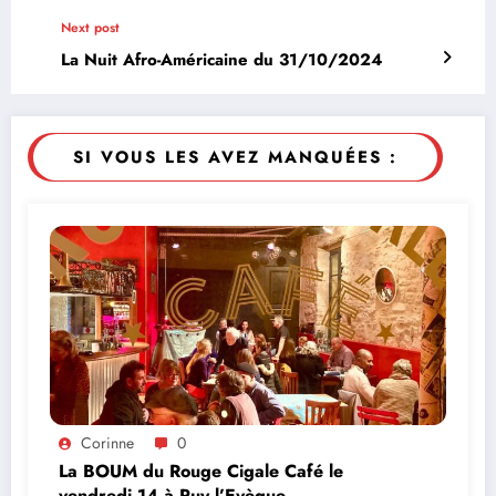
Next post
La Nuit Afro-Américaine du 31/10/2024
SI VOUS LES AVEZ MANQUÉES :
Corinne
0
La BOUM du Rouge Cigale Café le
vendredi 14 à Puy l’Evèque