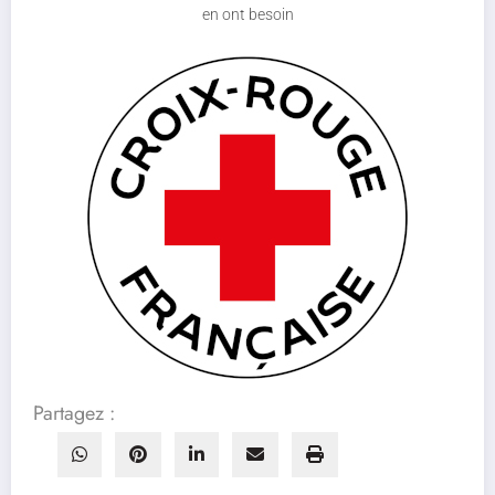
en ont besoin
Partagez :