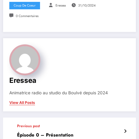
Coup De Coeur
Eressea
31/10/2024
0 Commentaires
Eressea
Animatrice radio au studio du Boulvé depuis 2024
View All Posts
Previous post
Épisode 0 – Présentation