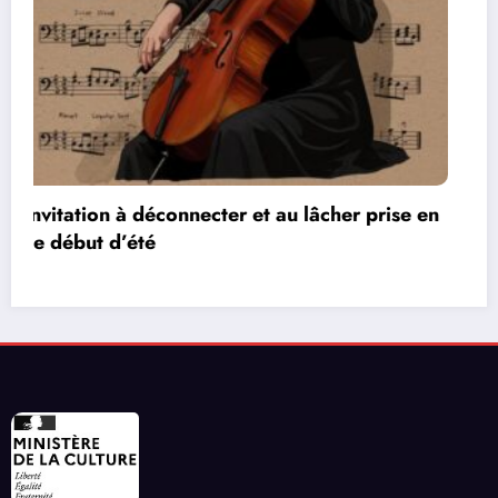
Les réseaux de communication entre les jeux
vidéos