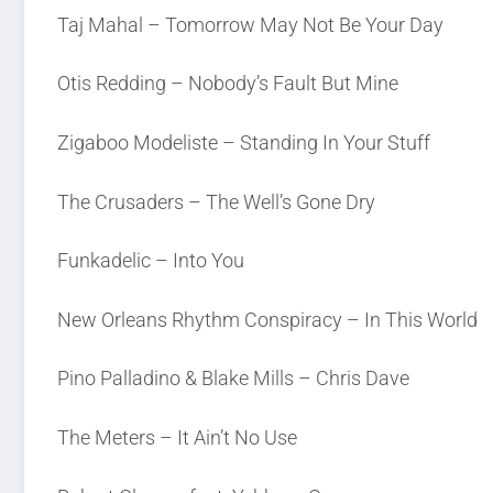
Taj Mahal – Tomorrow May Not Be Your Day
Otis Redding – Nobody’s Fault But Mine
Zigaboo Modeliste – Standing In Your Stuff
The Crusaders – The Well’s Gone Dry
Funkadelic – Into You
New Orleans Rhythm Conspiracy – In This World
Pino Palladino & Blake Mills – Chris Dave
The Meters – It Ain’t No Use