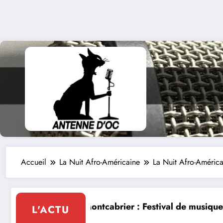
Accueil
La Nuit Afro-Américaine
La Nuit Afro-Améri
Festival de musique classique le 8 et 9 août
La Thérapie Légendaire 
L'ACTU