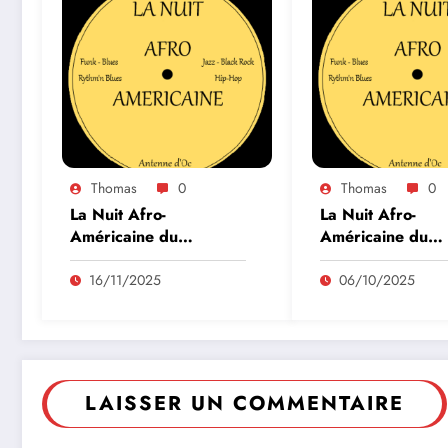
Thomas
0
Thomas
0
La Nuit Afro-
La Nuit Afro-
Américaine du
Américaine du
30/10/2025
25/09/2025
16/11/2025
06/10/2025
LAISSER UN COMMENTAIRE