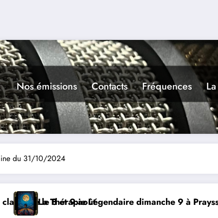
Nos émissions
Contacts
Fréquences
La
caine du 31/10/2024
dimanche 9 à Prayssac
Expérience RADIO, Thibault