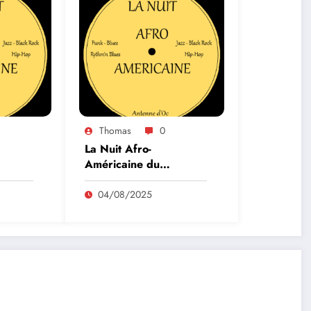
Thomas
0
La Nuit Afro-
Américaine du
31/07/2025
04/08/2025