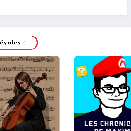
évoles :