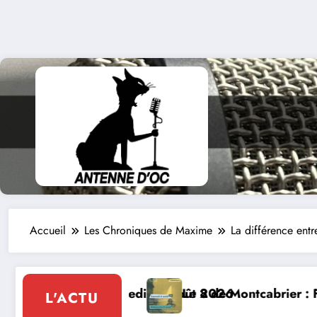
Accueil
Les Chroniques de Maxime
La différence entr
ontcabrier : Festival de musique classique le 8 et 9 a
La Thérapi
L'ACTU