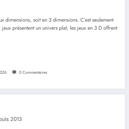
eux dimensions, soit en 3 dimensions. C’est seulement
jeux présentent un univers plat, les jeux en 3 D offrent
2026
0 Commentaires
puis 2013