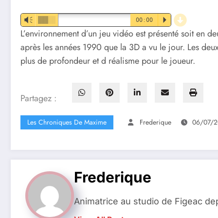
d
Vm
00:00
P
L’environnement d’un jeu vidéo est présenté soit en d
après les années 1990 que la 3D a vu le jour. Les deux 
plus de profondeur et d réalisme pour le joueur.
Partagez :
Les Chroniques De Maxime
Frederique
06/07/
Frederique
Animatrice au studio de Figeac de