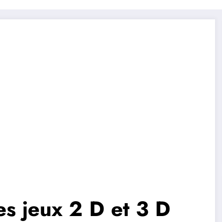
es jeux 2 D et 3 D