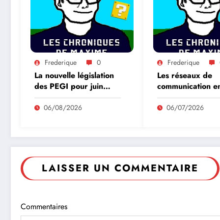
Frederique
0
Frederique
La nouvelle législation
Les réseaux de
des PEGI pour juin
communication e
2026
les jeux vidéos
06/08/2026
06/07/2026
LAISSER UN COMMENTAIRE
Commentaires