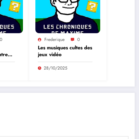
0
Frederique
0
Les musiques cultes des
ntre
jeux vidéo
28/10/2025