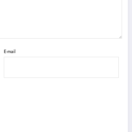
E-mail