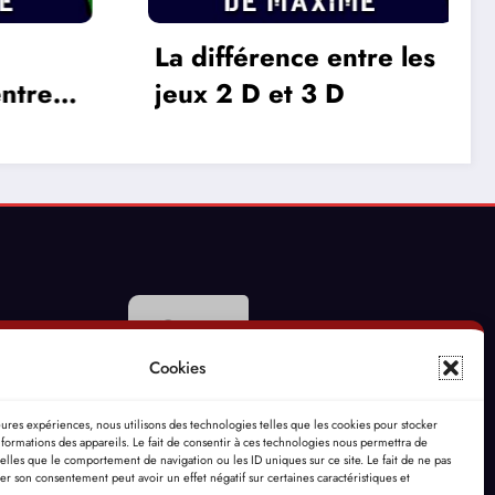
re les
L’Oreille du Monde –
Alain Bashung
Cookies
leures expériences, nous utilisons des technologies telles que les cookies pour stocker
formations des appareils. Le fait de consentir à ces technologies nous permettra de
telles que le comportement de navigation ou les ID uniques sur ce site. Le fait de ne pas
rer son consentement peut avoir un effet négatif sur certaines caractéristiques et