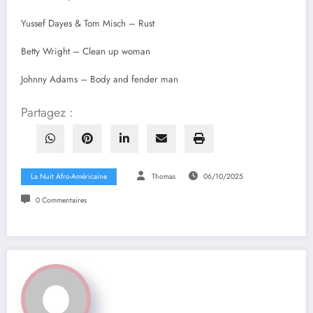
Yussef Dayes & Tom Misch – Rust
Betty Wright – Clean up woman
Johnny Adams – Body and fender man
Partagez :
La Nuit Afro-Américaine
Thomas
06/10/2025
0 Commentaires