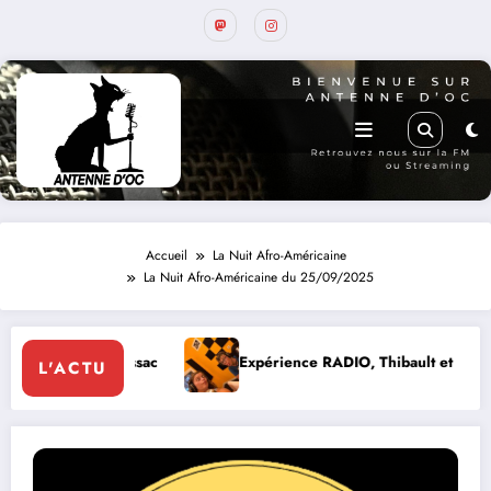
Accueil
La Nuit Afro-Américaine
La Nuit Afro-Américaine du 25/09/2025
rayssac
Expérience RADIO, Thibault et Lou-Anne d’Olmeto
L'ACTU