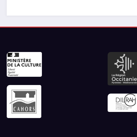
les jeux vidéos