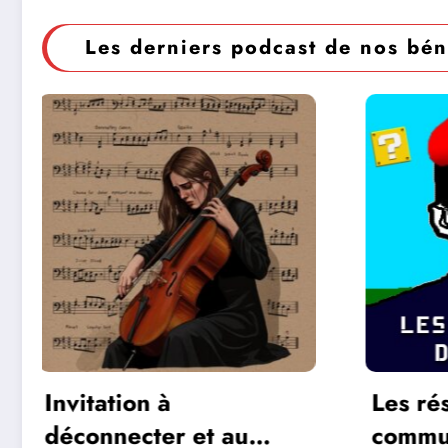
Les derniers podcast de nos bén
Les réseaux de
La diffé
communication entre
jeux 2 D