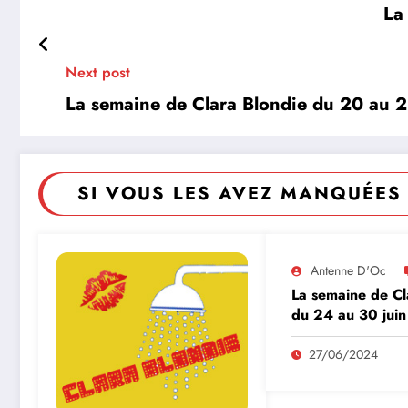
La
Next post
La semaine de Clara Blondie du 20 au 
SI VOUS LES AVEZ MANQUÉES 
Antenne D'Oc
La semaine de Cl
du 24 au 30 jui
27/06/2024