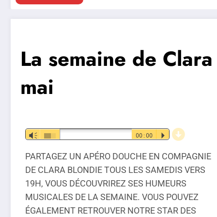
La semaine de Clara
mai
d
Lecteur
Vm
00:00
P
audio
PARTAGEZ UN APÉRO DOUCHE EN COMPAGNIE
DE CLARA BLONDIE TOUS LES SAMEDIS VERS
19H, VOUS DÉCOUVRIREZ SES HUMEURS
MUSICALES DE LA SEMAINE. VOUS POUVEZ
ÉGALEMENT RETROUVER NOTRE STAR DES