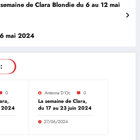
 semaine de Clara Blondie du 6 au 12 mai
26 mai 2024
:
0
Antenne D'Oc
0
ara,
La semaine de Clara,
n 2024
du 17 au 23 juin 2024
27/06/2024