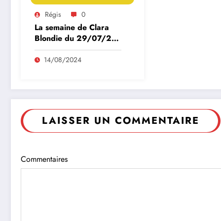
Régis
0
La semaine de Clara
Blondie du 29/07/24
au 25/08/24
14/08/2024
LAISSER UN COMMENTAIRE
Commentaires