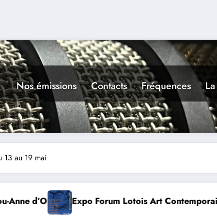
Nos émissions
Contacts
Fréquences
La
u 13 au 19 mai
Art Contemporain 2026
Conte à la Grotte : Yann