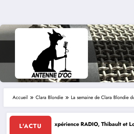
Accueil
Clara Blondie
La semaine de Clara Blondie d
, Thibault et Lou-Anne d’Olmeto
Expo Forum Lotois 
L'ACTU