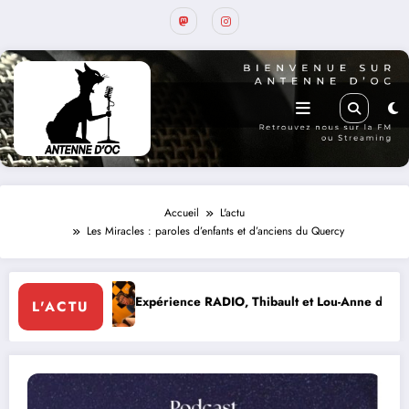
Accueil
L'actu
Les Miracles : paroles d’enfants et d’anciens du Quercy
rience RADIO, Thibault et Lou-Anne d’Olmeto
Suite de la p
L'ACTU