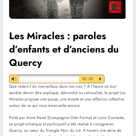
Les Miracles : paroles
d’enfants et d’anciens du
Quercy
Vm
00:00
P
Que reste-t-il du merveilleux dans nos vies ? À l’heure où tout
semble devoir être expliqué, démontré ou rationalisé, le projet
Les
Miracles
propose une pause, une écoute et une réflexion collective
autour de ce qui nous émerveille encore.
Porté par Anne Revel (Compagnie Ode Forme) et Lucie Courtade,
ce projet artistique et participatif a été réalisé à Limogne-en-
Quercy, au cœur du Triangle Noir du Lot. À travers une série de