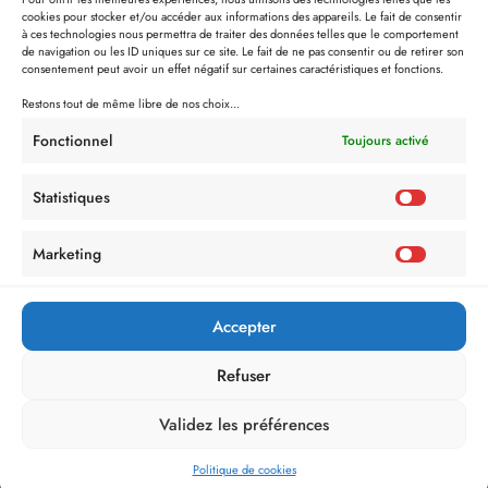
cookies pour stocker et/ou accéder aux informations des appareils. Le fait de consentir
à ces technologies nous permettra de traiter des données telles que le comportement
de navigation ou les ID uniques sur ce site. Le fait de ne pas consentir ou de retirer son
consentement peut avoir un effet négatif sur certaines caractéristiques et fonctions.
Restons tout de même libre de nos choix...
Fonctionnel
Toujours activé
Statistiques
Marketing
Accepter
Refuser
Validez les préférences
Politique de Confidentialité
Mentions Légales
Politique de cookies (UE)
Politique de cookies