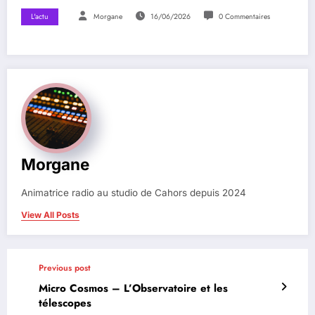
L'actu
Morgane
16/06/2026
0 Commentaires
Morgane
Animatrice radio au studio de Cahors depuis 2024
View All Posts
Previous post
Micro Cosmos – L’Observatoire et les
télescopes