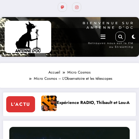
Accueil
Micro Cosmos
Micro Cosmos – L’Observatoire et les télescopes
Expérience RADIO, Thibault et Lou-Anne d’Olmeto
Ex
L'ACTU