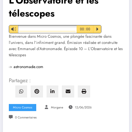
L’Observatoire et les
télescopes
Vm
00:00
P
Bienvenue dans Micro Cosmos, une plongée fascinante dans
l’univers, dans l’infiniment grand. Émission réalisée et construite
avec Emmanuel d’Astronomade. Épisode 10 – L’Observatoire et les
télescopes
->
astronomade.com
Partagez :
Micro Cosmos
Morgane
12/06/2026
0 Commentaires