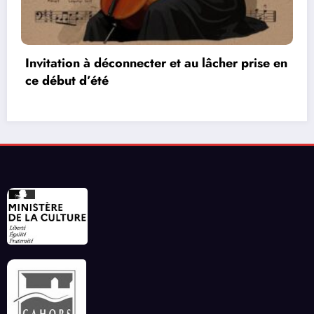
prise en
Les réseaux de communication entre le
vidéos