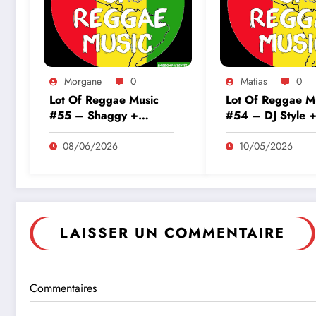
Morgane
0
Matias
0
Lot Of Reggae Music
Lot Of Reggae M
#55 – Shaggy +
#54 – DJ Style 
Tomowok
Bam Traduction
08/06/2026
10/05/2026
LAISSER UN COMMENTAIRE
Commentaires