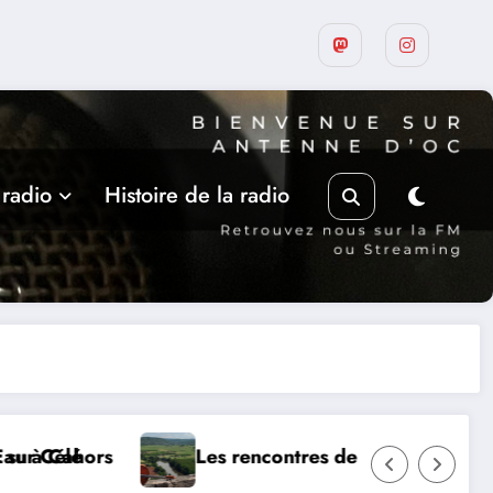
 radio
Histoire de la radio
on fondateur, Roland Pidoux, violoncelliste, le vend
MERCREDI 12 AOUT, ECLIPSE SOLAIRE