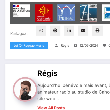
Partagez :
Lot Of Reggae Music
Régis
12/09/2024
Régis
Aujourd’hui bénévole mais avant
animateur radio au studio de Caho
site web...
View All Posts