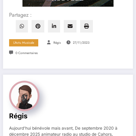
Partagez :
L'Actu Musicale
Régis
27/11/2023
0 Commentaires
Régis
Aujourd’hui bénévole mais avant, De septembre 2020 à
décembre 2025 animateur radio au studio de Cahors,