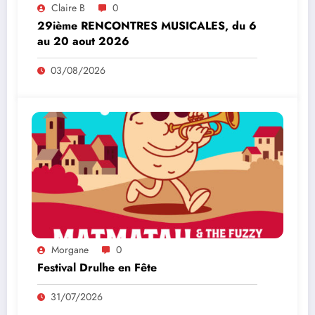
Claire B
0
29ième RENCONTRES MUSICALES, du 6
au 20 aout 2026
03/08/2026
Morgane
0
Festival Drulhe en Fête
31/07/2026