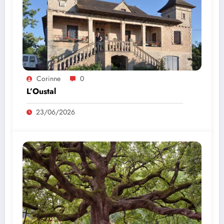
Corinne
0
L’Oustal
23/06/2026