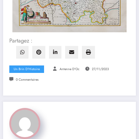
Partagez :
Un Brin D'Histoire
Antenne D'Oc
27/11/2023
0 Commentaires