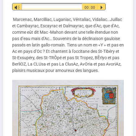
Lecteur
Vm
00:00
P
audio
Marcenac, Marcilliac, Luganiac, Véntaliac, Vidaliac…Juillac
et Cambayrac, Escayrac et Dalmayrac, que d’Ac, que d’Ac,
comme eût dit Mac -Mahon devant une telle étendue non
pas d’eau mais d’Ac… Souvenirs de la déclinaison gauloise
passés en latin gallo-romain. Tiens un nom en «Y » et pas en
Ac en pays d’Oc ? Et chantent à l’occitane des St-Tibéry et
St-Exsupéry, des St-TRÔpé et pas St Tropez, BÊrlyo et pas
BerliOZ, La CLUsa et pas La ClusAz, AvOria et pas AvoriAz,
plaisirs musicaux pour amoureux des langues.