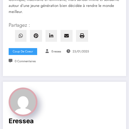
autour d’une jeune génération bien décidée à rendre le monde
meilleur.
Partagez :
Coup De Coeur
Eressea
23/01/2025
0 Commentaires
Eressea