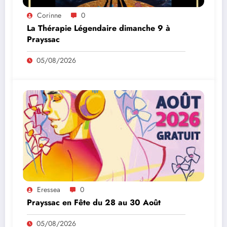
Corinne
0
La Thérapie Légendaire dimanche 9 à
Prayssac
05/08/2026
Eressea
0
Prayssac en Fête du 28 au 30 Août
05/08/2026