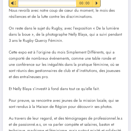
Vm
00:00
P
Nous revoilà avec notre coup de cœur du moment, le mois des
résiliences et de la lutte contre les discriminations.
On reste dans le sujet du Rugby, avec l’exposition « De la lumière
dans la boue », de la photographe Nelly Blaya, qui a suivi pendant
3 ans le Rugby Quercy Féminin.
Cette expo est à l’origine du mois Simplement Différents, qui a
comporté de nombreux événements, comme une table ronde et
une conférence sur les inégalités dans la pratique féminine, où se
sont réunis des gestionnaires de club et d’institutions, des joueuses
et des entraîneuses pro.
Et Nelly Blaya s’investit à fond dans tout ce qu’elle fait.
Pour preuve, sa rencontre avec jeunes de la mission locale, qui se
sont rendus à la Maison de Région pour découvrir ses photos.
Au travers de leur regard, et des témoignages de professionnel.le.s
et de passionné.e.s, on va parler compète et salaires, baston et
technique, machisme et féminisme, mais surtout mixité et solidarité