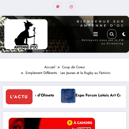
Accueil
Coup de Coeur
Simplement Différents : Les Jeunes et le Rugby au Féminin
 d’Olmeto
Expo Forum Lotois Art Contemporain 2026
L'ACTU