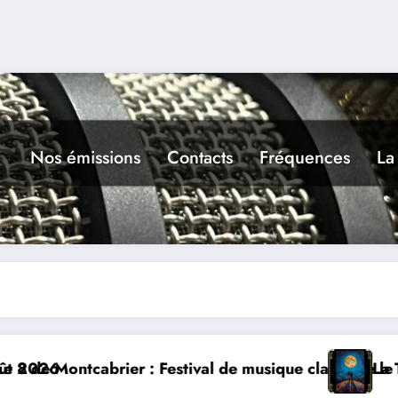
Nos émissions
Contacts
Fréquences
La
ntcabrier : Festival de musique classique le 8 et 9 ao
La Thérapie 