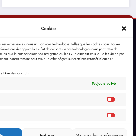
Cookies
leures expériences, nous utilisons des technologies telles que les cookies pour stocker
formations des appareils. Le fait de consentir à ces technologies nous permettra de
telles que le comportement de navigation ou les ID uniques sur ce site. Le fait de ne pas
rer son consentement peut avoir un effet négatif sur certaines caractéristiques et
 libre de nos choix...
Toujours activé
ter
Refuser
Validez les préférences