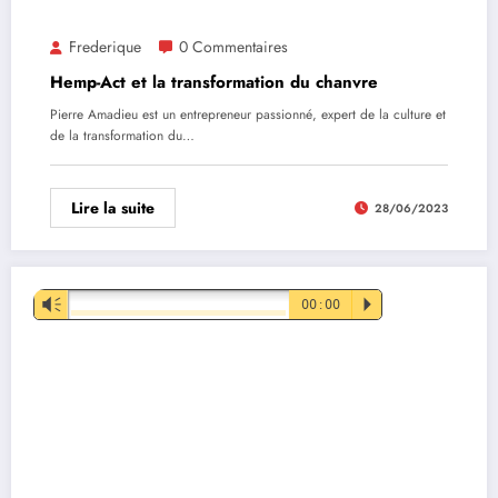
Frederique
0 Commentaires
Hemp-Act et la transformation du chanvre
Pierre Amadieu est un entrepreneur passionné, expert de la culture et
de la transformation du…
Lire la suite
28/06/2023
Lecteur
Vm
00:00
P
audio