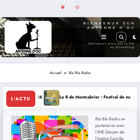
Accueil
Bla Bla Radio
t 2026
RE
Le 8 de Montcabrier : Festival de musique classique le 8 
L'ACTU
Bla Bla Radio en
partenariat avec
l’IME Genyer de
l’Institut Camille