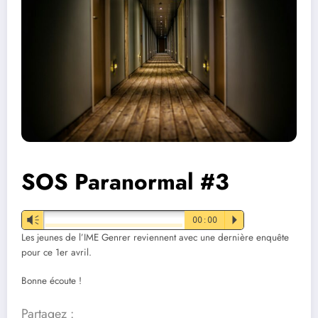
SOS Paranormal #3
Vm
00:00
P
Les jeunes de l’IME Genrer reviennent avec une dernière enquête
pour ce 1er avril.
Bonne écoute !
Partagez :