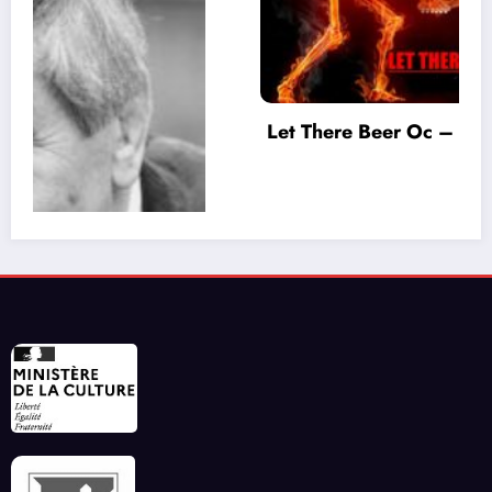
Let There Beer Oc – 56 – Juillet 2026