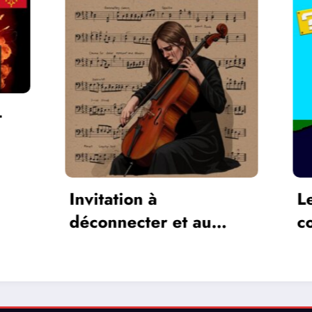
Les réseaux de
communication entre
les jeux vidéos