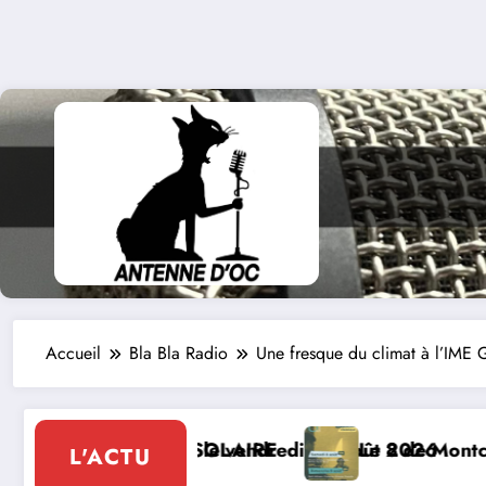
Accueil
Bla Bla Radio
Une fresque du climat à l’IME 
i 07 août 2026
Le 8 de Montcabrier : Festival de musique classi
L'ACTU