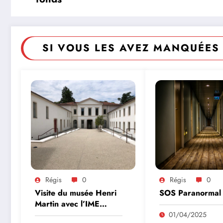
SI VOUS LES AVEZ MANQUÉES 
Régis
0
Régis
0
Visite du musée Henri
SOS Paranormal
Martin avec l’IME
Genyer
01/04/2025