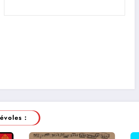
évoles :