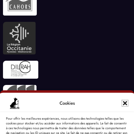
Cookies
Pour offrir les meilleures expériences, nous utilisons des technologies telles que les
cookies pour stocker et/ou accéder aux informations des appareils. Le fait de consentir
à ces technologies nous permettra de traiter des données telles que le comportement
de navigation ou les ID uniques sur ce site. Le fait de ne pas consentir ou de retirer son