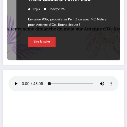
Régis
07/09/2025
Émission #36, produite au Petit Zion avec MC Natural
pour Antenne d’Oc. Bonne écoute !
Lire la suite