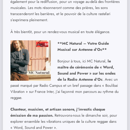
également pour la rediffusion, pour un voyage au-delà des frontières
musicales. Les mots résonneront comme des prières, les sons
transcenderont les barrières, et le pouvoir de la culture rastafari
s’exprimera pleinement.
À très bientôt, pour un rendez-vous musical en toute élégance.
**MC Natural – Votre Guide
Musical sur Antenne d’Oc**
Bonjour à tous, ici MC Natural,
le
maître de cérémonie de « Word,
Sound and Power » sur les ondes
de la Radio Antenne d’Oc
. Avec un
passé marqué par Radio Campus et un bref passage dans « Boulibai
Vibration » sur France Inter, j’ai façonné mon parcours au rythme du
reggae.
Chanteur, musicien, et artisan sonore, j’investis chaque
émission de ma passion.
Retrouvons-nous le dimanche soir, pour
explorer ensemble les vibrations uniques de la culture reggae dans
« Word, Sound and Power ».