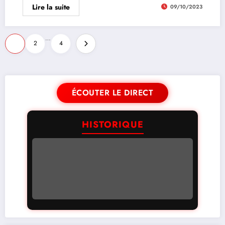
Lire la suite
09/10/2023
…
1
2
4
ÉCOUTER LE DIRECT
HISTORIQUE