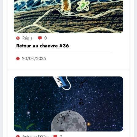
Régis
0
Retour au chanvre #36
20/04/2025
Antenne D'Oc
0