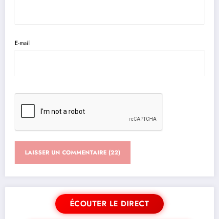
E-mail
ÉCOUTER LE DIRECT