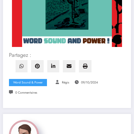
Partagez :
Word Sound & Power
Régis
09/10/2024
0 Commentaires