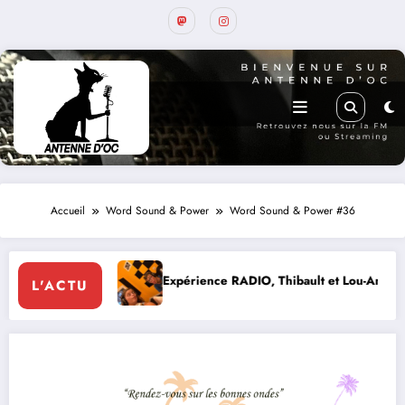
Accueil
Word Sound & Power
Word Sound & Power #36
Expérience RADIO, Thibault et Lou-Anne d’Olmeto
L'ACTU