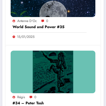
Antenne D'Oc
0
World Sound and Power #35
15/01/2025
Régis
0
#34 – Peter Tosh