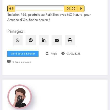
Vm
00:00
P
Émission #36, produite au Petit Zion avec MC Natural pour
Antenne d’Oc. Bonne écoute !
Partagez :
Word Sound & Power
Régis
07/09/2025
0 Commentaires