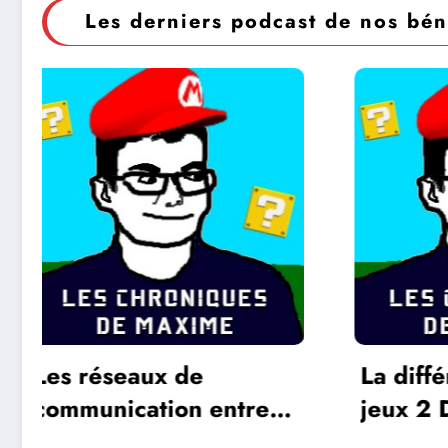
Les derniers podcast de nos bén
La différence entre les
L’Ore
jeux 2 D et 3 D
Alain