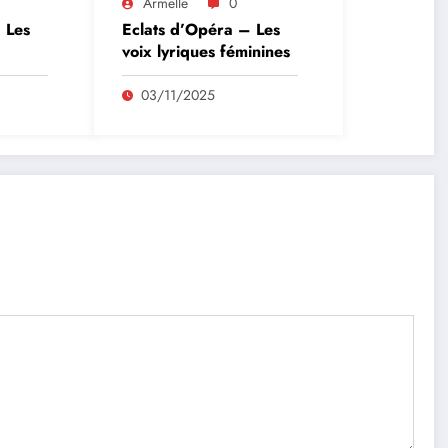
Armelle
0
 Les
Eclats d’Opéra – Les
voix lyriques féminines
03/11/2025