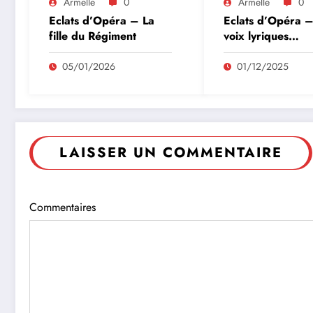
Armelle
0
Armelle
0
Eclats d’Opéra – La
Eclats d’Opéra –
fille du Régiment
voix lyriques
masculines
05/01/2026
01/12/2025
LAISSER UN COMMENTAIRE
Commentaires