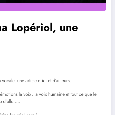
na Lopériol, une
ocale, une artiste d’ici et d’ailleurs.
otions la voix, la voix humaine et tout ce que le
e d’elle…..