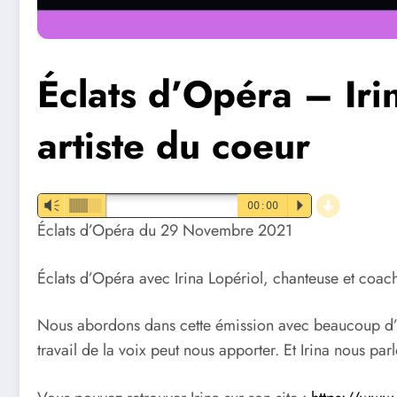
Éclats d’Opéra – Iri
artiste du coeur
d
Vm
00:00
P
Éclats d’Opéra du 29 Novembre 2021
Éclats d’Opéra avec Irina Lopériol, chanteuse et coach v
Nous abordons dans cette émission avec beaucoup d’ém
travail de la voix peut nous apporter. Et Irina nous parl