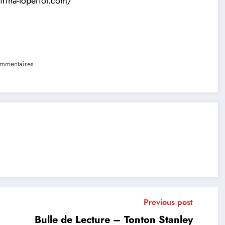
irina-loperiol.com/
mmentaires
Previous post
Bulle de Lecture – Tonton Stanley