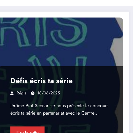
Défis écris ta série
Régis
18/06/2025
Jérôme Piot Scénariste nous présente le concours
écris ta série en partenariat avec le Centre…
Lire la suite