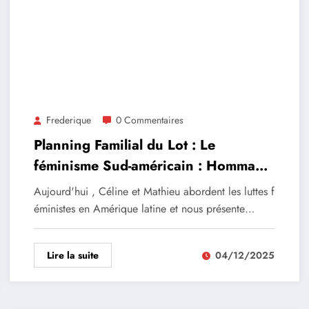
Frederique
0 Commentaires
Planning Familial du Lot : Le
féminisme Sud-américain : Hommage
à Susana Chavez
Aujourd'hui , Céline et Mathieu abordent les luttes f
éministes en Amérique latine et nous présente…
Lire la suite
04/12/2025