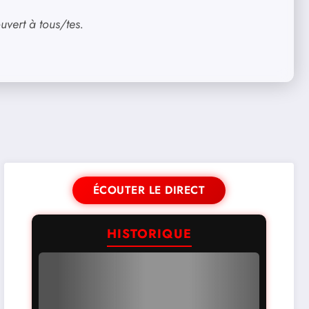
uvert à tous/tes.
ÉCOUTER LE DIRECT
HISTORIQUE