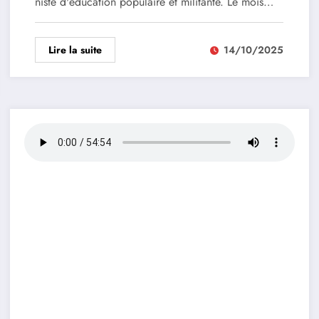
niste d'éducation populaire et militante. Le mois…
Lire la suite
14/10/2025