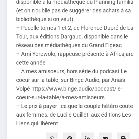
disponible à la médiathèque du Planning familial
(et on n’oublie pas de suggérer des achats à sa
bibliothèque si on veut)
– Pucelle tomes 1 et 2, de Florence Dupré de La
Tour, aux éditions Dargaud, disponible dans le
réseau des médiathèques du Grand Figeac
– Ami Yerewolo, rappeuse présente à Africajarc
cette année
– A mes amisoeurs, hors série du podcast Le
coeur sur la table, sur Binge Audio, par Anaïs
Volpé https://www.binge.audio/podcast/le-
coeur-sur-la-table/a-mes-amisoeurs
– Le prix à payer : ce que le couple hétéro coûte
aux femmes, de Lucile Quillet, aux éditions Les
Liens qui libèrent