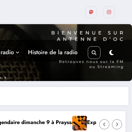
 radio
Histoire de la radio
Expérience RADIO, Thibault et Lou-Anne d’Olmeto