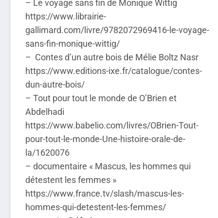
– Le voyage sans fin de Monique Wittig
https://www.librairie-
gallimard.com/livre/9782072969416-le-voyage-
sans-fin-monique-wittig/
– Contes d’un autre bois de Mélie Boltz Nasr
https://www.editions-ixe.fr/catalogue/contes-
dun-autre-bois/
– Tout pour tout le monde de O’Brien et
Abdelhadi
https://www.babelio.com/livres/OBrien-Tout-
pour-tout-le-monde-Une-histoire-orale-de-
la/1620076
– documentaire « Mascus, les hommes qui
détestent les femmes »
https://www.france.tv/slash/mascus-les-
hommes-qui-detestent-les-femmes/