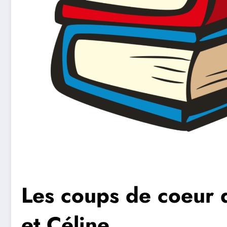
Les coups de coeur 
et Céline