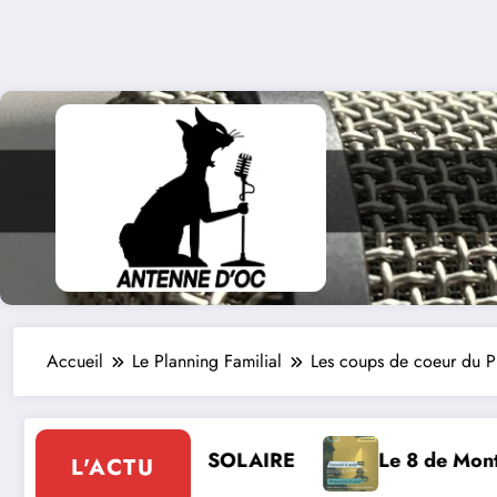
Accueil
Le Planning Familial
Les coups de coeur du P
Le 8 de Montcabrier : Festival de musique clas
L'ACTU