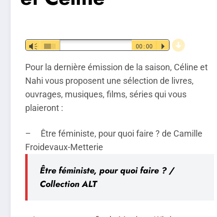
d
Lecteur
Vm
00:00
P
audio
Pour la dernière émission de la saison, Céline et
Nahi vous proposent une sélection de livres,
ouvrages, musiques, films, séries qui vous
plaieront :
– Être féministe, pour quoi faire ? de Camille
Froidevaux-Metterie
Être féministe, pour quoi faire ? /
Collection ALT