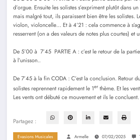
d’orgue. Ensuite les solistes s’expriment plutôt dans u
mais malgré tout, ils paraissent bien être les solistes.
violon, violoncelle… Et à 4’21 : cela commence à s’agi
resserrent (on a des valeurs de notes plus courtes) et
De 5’00 à 7’45 PARTIE A : c’est le retour de la partie
à l’unisson..
De 7’45 à la fin CODA : C’est la conclusion. Retour d
er
solistes reprennent rapidement le 1
thème. Et les vent
Les vents ont débuté ce mouvement et ils le concluent.
Partagez :
Evasions Musicales
Armelle
07/02/2025