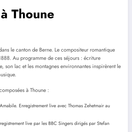
 à Thoune
e dans le canton de Berne. Le compositeur romantique
1888. Au programme de ces séjours : écriture
e, son lac et les montagnes environnantes inspirèrent le
musique.
 composées à Thoune :
Amabile. Enregistrement live avec Thomas Zehetmair au
gistrement live par les BBC Singers dirigés par Stefan