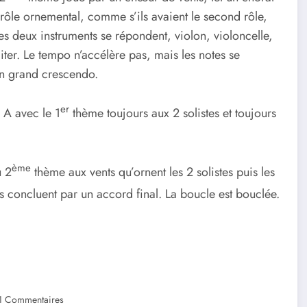
n rôle ornemental, comme s’ils avaient le second rôle,
 Les deux instruments se répondent, violon, violoncelle,
ter. Le tempo n’accélère pas, mais les notes se
 un grand crescendo.
er
 A avec le 1
thème toujours aux 2 solistes et toujours
ème
u 2
thème aux vents qu’ornent les 2 solistes puis les
s concluent par un accord final. La boucle est bouclée.
1 Commentaires