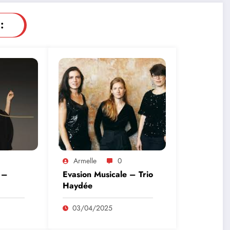
:
Armelle
0
 –
Evasion Musicale – Trio
Haydée
03/04/2025