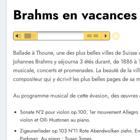
Brahms en vacances
d
Vm
00:00
P
Ballade à Thoune, une des plus belles villes de Suiss
Johannes Brahms y séjourna 3 étés durant, de 1886 à 
musicale, concerts et promenades. La beauté de la vill
compositeur qui y écrivit les plus belles pages de sa 
Au programme musical de cette évasion, des œuvres
Sonate N°2 pour violon op.100, 1er mouvement Allegro 
violon et Olli Mustonen au piano.
Zigeunerlieder op.103 N°11 Rote Abendwolken ziehn. Enre
Parkman. Au piano : Susan Tomes.