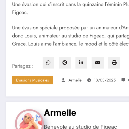
Une évasion qui s’inscrit dans la quinzaine Féminin Pl
Figeac.
Une évasion spéciale proposée par un animateur d’An
donc Louis, animateur au studio de Figeac, qui partag
Grace. Louis aime l’ambiance, le mood et le côté électr
Partagez :
Evasions Musicales
Armelle
13/03/2025
Armelle
Benevole au studio de Figeac