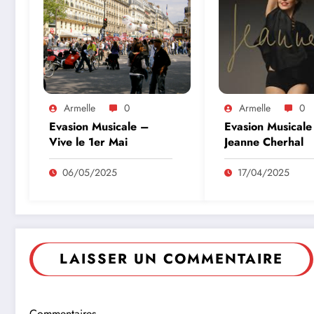
Armelle
0
Armelle
0
Evasion Musicale –
Evasion Musicale
Vive le 1er Mai
Jeanne Cherhal
06/05/2025
17/04/2025
LAISSER UN COMMENTAIRE
Commentaires