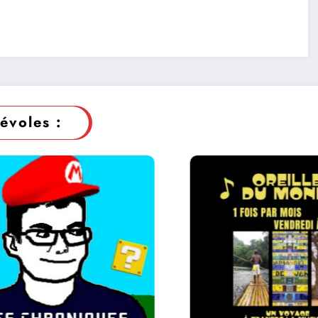
évoles :