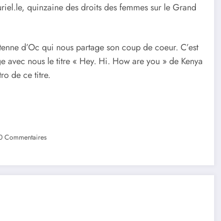
uriel.le, quinzaine des droits des femmes sur le Grand
tenne d’Oc qui nous partage son coup de coeur. C’est
e avec nous le titre « Hey. Hi. How are you » de Kenya
o de ce titre.
0 Commentaires