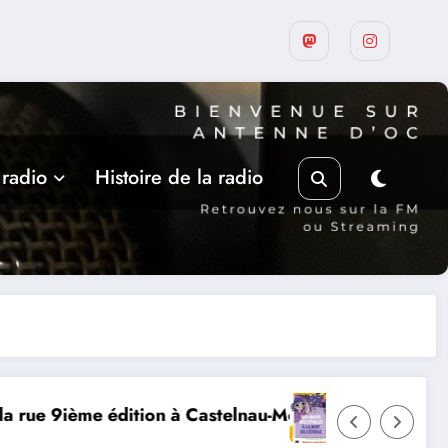
 radio
Histoire de la radio
ier
MERCREDI 12 AOUT, ECLIPSE SOLAIRE
Le 