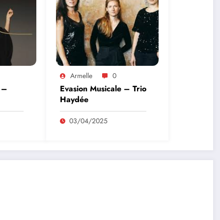
Armelle
0
 –
Evasion Musicale – Trio
Haydée
03/04/2025