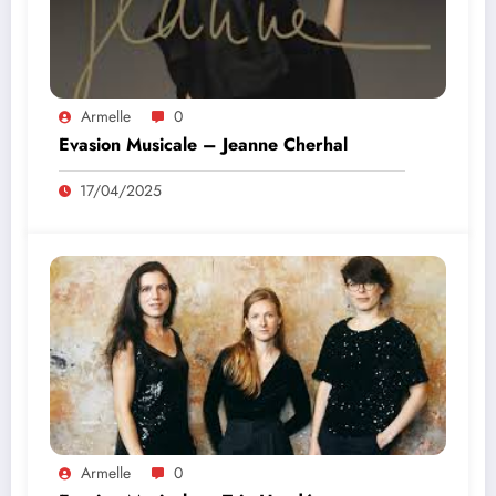
Armelle
0
Evasion Musicale – Jeanne Cherhal
17/04/2025
Armelle
0