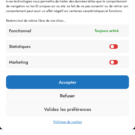
à ces technologies nous permettra de traiter des données telles que le comportement
de navigation ou les ID uniques sur ce site. Le fait de ne pas consentir ou de retirer son
consentement peut avoir un effet négatif sur certaines caractéristiques et fonctions.
Restons tout de même libre de nos choix...
Fonctionnel
Toujours activé
Statistiques
Marketing
Accepter
Refuser
Validez les préférences
Politique de cookies