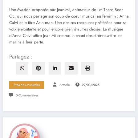
Une évasion proposée par Jean-Mi, animateur de Let There Beer
Oc, qui nous partage son coup de coeur musical au féminin : Anna
Calvi et le titre As a man. Une des ses rockeuses préférées pour sa
voix envoutante et pour encore bien d’autres choses. La musique
d’Anna Calvi attire Jean-Mi comme le chant des sirènes attire les
marins à leur perte.
Partagez :
Evasions Musicales
Armelle
27/03/2025
0 Commentaires